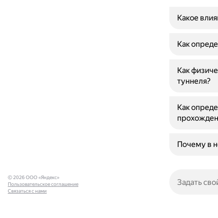
Какое влия
Как опреде
Как физиче
туннеля?
Как опреде
прохожден
Почему в н
© 2026 ООО «Яндекс»
Пользовательское соглашение
Связаться с нами