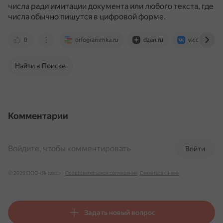
числа ради имитации документа или любого текста, где
числа обычно пишутся в цифровой форме.
0
orfogrammka.ru
dzen.ru
vk.com
Найти в Поиске
Комментарии
Войдите, чтобы комментировать
Войти
© 2026 ООО «Яндекс»
Пользовательское соглашение
Связаться с нами
Задать новый вопрос