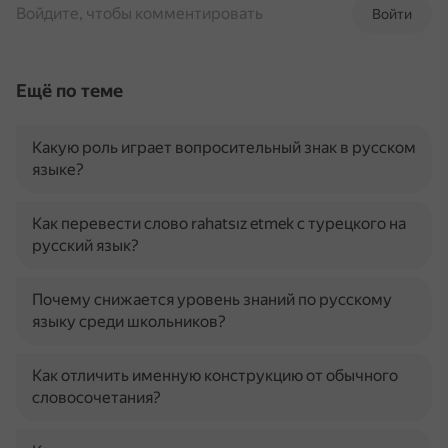
Войдите, чтобы комментировать
Войти
Ещё по теме
Какую роль играет вопросительный знак в русском
языке?
Как перевести слово rahatsız etmek с турецкого на
русский язык?
Почему снижается уровень знаний по русскому
языку среди школьников?
Как отличить именную конструкцию от обычного
словосочетания?