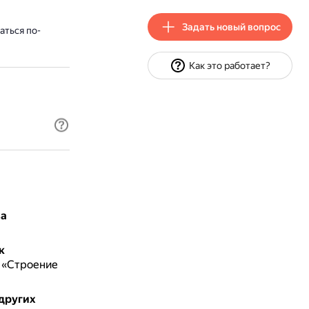
Задать новый вопрос
аться по-
Как это работает?
за
к
 «Строение
 других