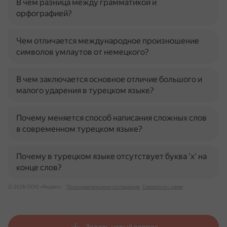
В чем разница между грамматикой и
орфографией?
Чем отличается международное произношение
символов умлаутов от немецкого?
В чем заключается основное отличие большого и
малого ударения в турецком языке?
Почему меняется способ написания сложных слов
в современном турецком языке?
Почему в турецком языке отсутствует буква 'х' на
конце слов?
© 2026 ООО «Яндекс»
Пользовательское соглашение
Связаться с нами