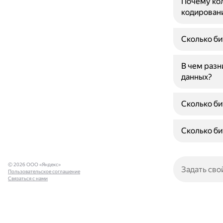
Почему кол
кодирован
Сколько би
В чем разн
данных?
Сколько би
Сколько би
© 2026 ООО «Яндекс»
Пользовательское соглашение
Связаться с нами