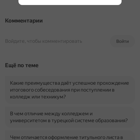
Комментарии
Войдите, чтобы комментировать
Войти
Ещё по теме
Какие преимущества даёт успешное прохождение
итогового собеседования при поступлении в
колледж или техникум?
В чем отличие между колледжем и
университетом в турецкой системе образования?
Чем отличается оформление титульного листа в