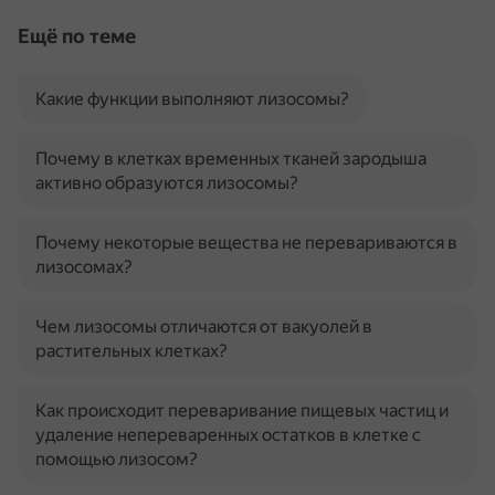
Ещё по теме
Какие функции выполняют лизосомы?
Почему в клетках временных тканей зародыша
активно образуются лизосомы?
Почему некоторые вещества не перевариваются в
лизосомах?
Чем лизосомы отличаются от вакуолей в
растительных клетках?
Как происходит переваривание пищевых частиц и
удаление непереваренных остатков в клетке с
помощью лизосом?