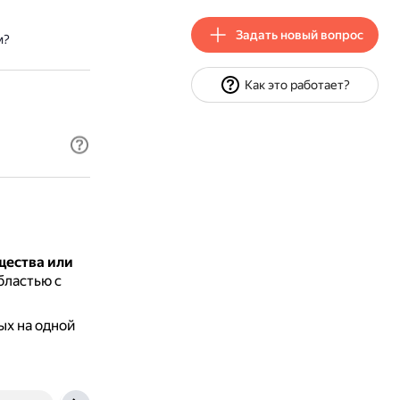
Задать новый вопрос
м?
Как это работает?
ещества или
бластью с
ых на одной