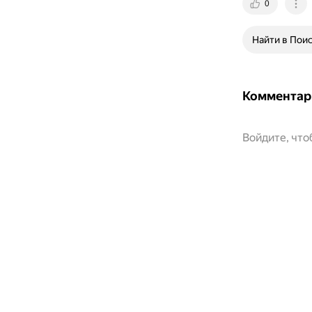
0
Найти в Пои
Комментар
Войдите, чт