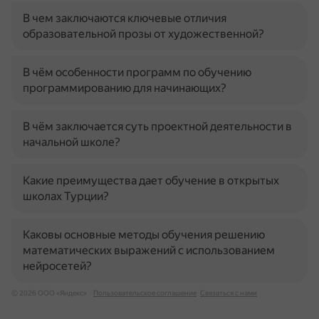
В чем заключаются ключевые отличия
образовательной прозы от художественной?
В чём особенности программ по обучению
программированию для начинающих?
В чём заключается суть проектной деятельности в
начальной школе?
Какие преимущества дает обучение в открытых
школах Турции?
Каковы основные методы обучения решению
математических выражений с использованием
нейросетей?
© 2026 ООО «Яндекс»
Пользовательское соглашение
Связаться с нами