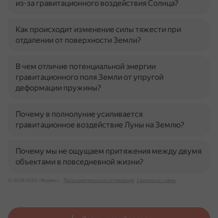
из-за гравитационного воздействия Солнца?
Как происходит изменение силы тяжести при
отдалении от поверхности Земли?
В чем отличие потенциальной энергии
гравитационного поля Земли от упругой
деформации пружины?
Почему в полнолуние усиливается
гравитационное воздействие Луны на Землю?
Почему мы не ощущаем притяжения между двумя
объектами в повседневной жизни?
© 2026 ООО «Яндекс»
Пользовательское соглашение
Связаться с нами