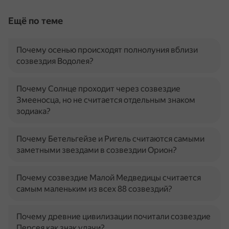
Ещё по теме
Почему осенью происходят полнолуния вблизи
созвездия Водолея?
Почему Солнце проходит через созвездие
Змееносца, но не считается отдельным знаком
зодиака?
Почему Бетельгейзе и Ригель считаются самыми
заметными звездами в созвездии Орион?
Почему созвездие Малой Медведицы считается
самым маленьким из всех 88 созвездий?
Почему древние цивилизации почитали созвездие
Персея как знак удачи?