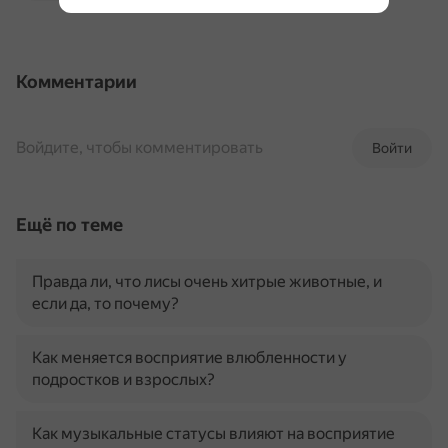
Комментарии
Войдите, чтобы комментировать
Войти
Ещё по теме
Правда ли, что лисы очень хитрые животные, и
если да, то почему?
Как меняется восприятие влюбленности у
подростков и взрослых?
Как музыкальные статусы влияют на восприятие