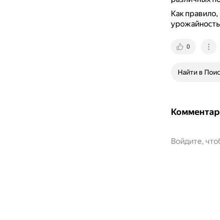
Как правило,
урожайность,
0
Найти в Пои
Комментар
Войдите, чт