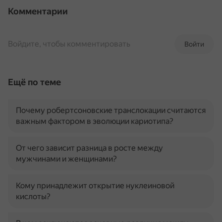
Комментарии
Войдите, чтобы комментировать
Войти
Ещё по теме
Почему робертсоновские транслокации считаются
важным фактором в эволюции кариотипа?
От чего зависит разница в росте между
мужчинами и женщинами?
Кому принадлежит открытие нуклеиновой
кислоты?