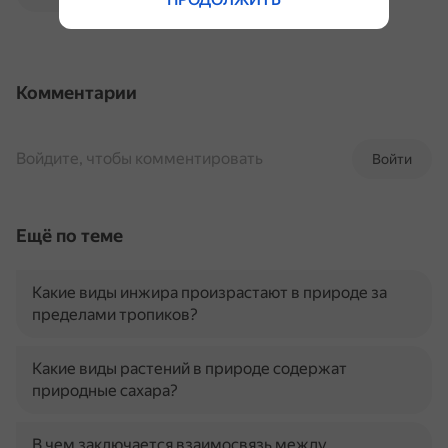
Комментарии
Войдите, чтобы комментировать
Войти
Ещё по теме
Какие виды инжира произрастают в природе за
пределами тропиков?
Какие виды растений в природе содержат
природные сахара?
В чем заключается взаимосвязь между