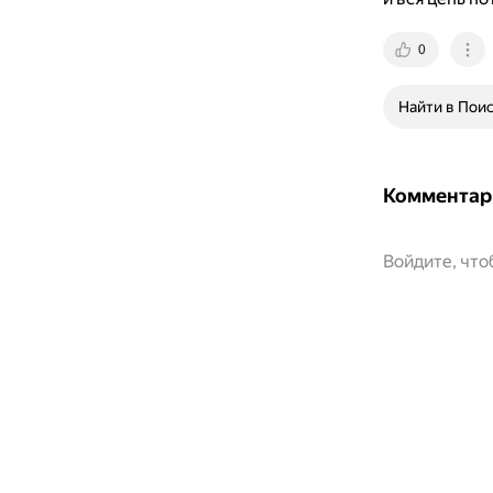
0
Найти в Пои
Комментар
Войдите, чт