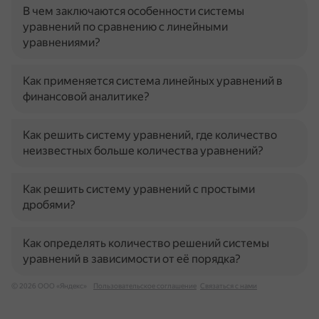
В чем заключаются особенности системы
уравнений по сравнению с линейными
уравнениями?
Как применяется система линейных уравнений в
финансовой аналитике?
Как решить систему уравнений, где количество
неизвестных больше количества уравнений?
Как решить систему уравнений с простыми
дробями?
Как определять количество решений системы
уравнений в зависимости от её порядка?
© 2026 ООО «Яндекс»
Пользовательское соглашение
Связаться с нами