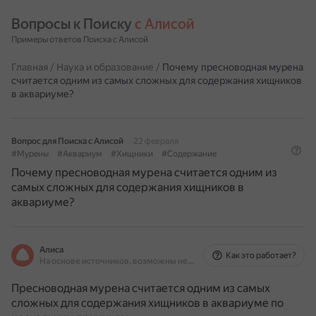
Вопросы к Поиску 
с Алисой
Примеры ответов Поиска с Алисой
Главная
/
Наука и образование
/
Почему пресноводная мурена
считается одним из самых сложных для содержания хищников
в аквариуме?
Вопрос для Поиска с Алисой
22 февраля
#Мурены
#Аквариум
#Хищники
#Содержание
Почему пресноводная мурена считается одним из
самых сложных для содержания хищников в
аквариуме?
Алиса
Как это работает?
На основе источников, возможны неточности
Пресноводная мурена считается одним из самых
сложных для содержания хищников в аквариуме по