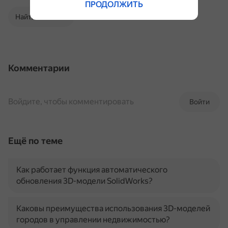
ПРОДОЛЖИТЬ
Найти в Поиске
Комментарии
Войдите, чтобы комментировать
Войти
Ещё по теме
Как работает функция автоматического
обновления 3D-модели SolidWorks?
Каковы преимущества использования 3D-моделей
городов в управлении недвижимостью?