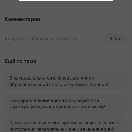
Комментарии
Войдите, чтобы комментировать
Войти
Ещё по теме
В чем заключаются ключевые отличия
образовательной прозы от художественной?
Как параллельные линии используются в
картографии для определения расстояний?
Какие математические принципы лежат в основе
построения параллельных линий в инженерии?