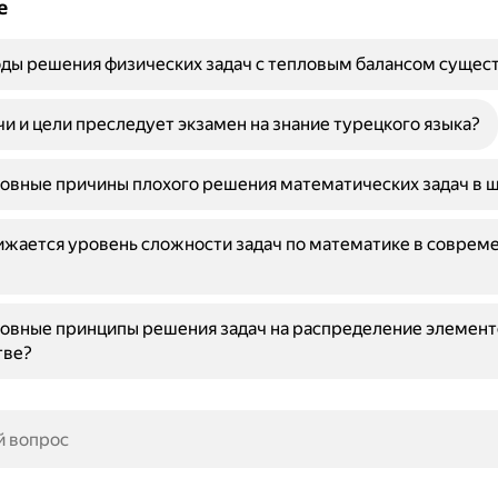
е
ды решения физических задач с тепловым балансом сущес
чи и цели преследует экзамен на знание турецкого языка?
овные причины плохого решения математических задач в 
жается уровень сложности задач по математике в соврем
овные принципы решения задач на распределение элемент
тве?