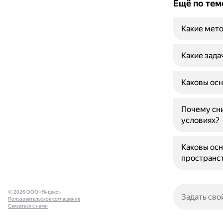
Ещё по тем
Какие мето
Какие зада
Каковы осн
Почему сни
условиях?
Каковы осн
пространс
© 2026 ООО «Яндекс»
Пользовательское соглашение
Связаться с нами