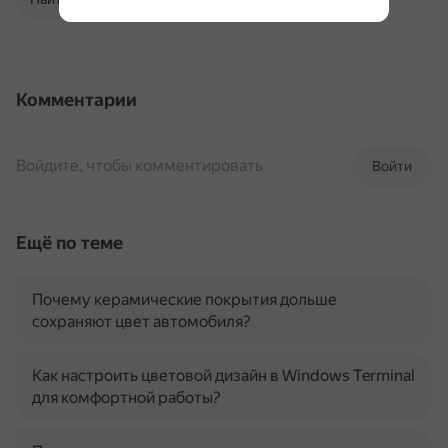
Комментарии
Войдите, чтобы комментировать
Войти
Ещё по теме
Почему керамические покрытия дольше
сохраняют цвет автомобиля?
Как настроить цветовой дизайн в Windows Terminal
для комфортной работы?