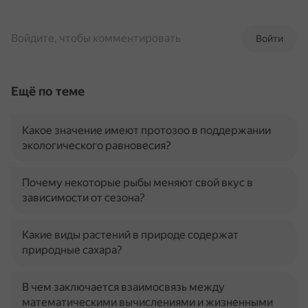
Войдите, чтобы комментировать
Войти
Ещё по теме
Какое значение имеют протозоо в поддержании
экологического равновесия?
Почему некоторые рыбы меняют свой вкус в
зависимости от сезона?
Какие виды растений в природе содержат
природные сахара?
В чем заключается взаимосвязь между
математическими вычислениями и жизненными