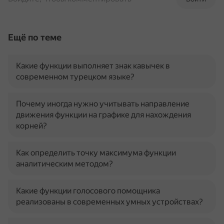
Ещё по теме
Какие функции выполняет знак кавычек в
современном турецком языке?
Почему иногда нужно учитывать направление
движения функции на графике для нахождения
корней?
Как определить точку максимума функции
аналитическим методом?
Какие функции голосового помощника
реализованы в современных умных устройствах?