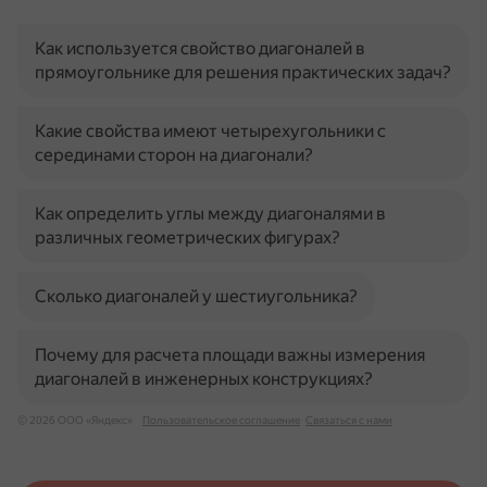
Как используется свойство диагоналей в
прямоугольнике для решения практических задач?
Какие свойства имеют четырехугольники с
серединами сторон на диагонали?
Как определить углы между диагоналями в
различных геометрических фигурах?
Сколько диагоналей у шестиугольника?
Почему для расчета площади важны измерения
диагоналей в инженерных конструкциях?
© 2026 ООО «Яндекс»
Пользовательское соглашение
Связаться с нами