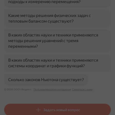
подходы к измерению перемещения?
Какие методы решения физических задач с
тепловым балансом существуют?
В каких областях науки и техники применяются
методы решения уравнений с тремя
переменными?
В каких областях науки и техники применяются
системы координат и графики функций?
Сколько законов Ньютона существует?
© 2026 ООО «Яндекс»
Пользовательское соглашение
Связаться с нами
Задать новый вопрос