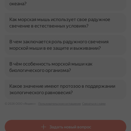
океана?
Как морская мышь использует свое радужное
свечение в естественных условиях?
В чем заключается роль радужного свечения
морской мыши в ее защите и выживании?
В чём особенность морской мыши как
биологического организма?
Какое значение имеют протозоо в поддержании
экологического равновесия?
© 2026 ООО «Яндекс»
Пользовательское соглашение
Связаться с нами
Задать новый вопрос