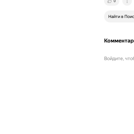
0
Найти в Пои
Комментар
Войдите, чт