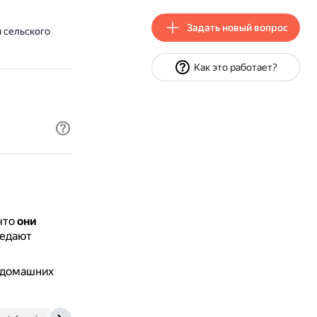
Задать новый вопрос
 сельского
Как это работает?
что
они
оедают
 домашних