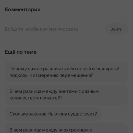
Комментарии
Войдите, чтобы комментировать
Войти
Ещё по теме
Почему важно различать векторный и скалярный
подходы к измерению перемещения?
В чем разница между винтами с разным
количеством лопастей?
Сколько законов Ньютона существует?
В чем разница между электронным и