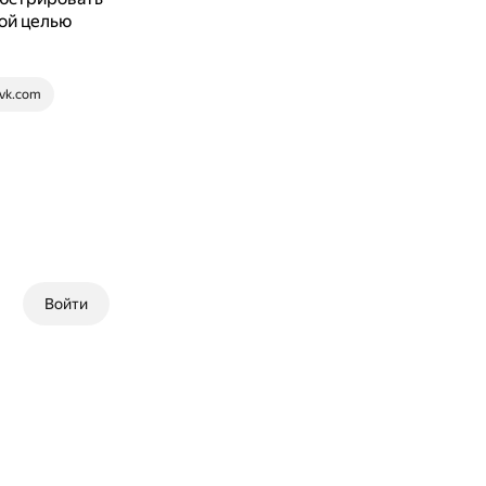
ой целью
vk.com
Войти