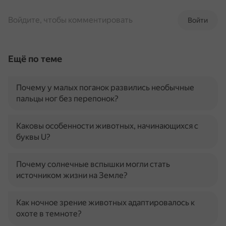
Войдите, чтобы комментировать
Войти
Ещё по теме
Почему у малых поганок развились необычные
пальцы ног без перепонок?
Каковы особенности животных, начинающихся с
буквы U?
Почему солнечные вспышки могли стать
источником жизни на Земле?
Как ночное зрение животных адаптировалось к
охоте в темноте?