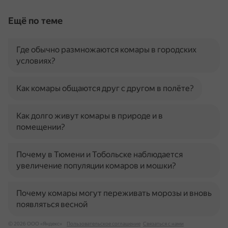
Ещё по теме
Где обычно размножаются комары в городских
условиях?
Как комары общаются друг с другом в полёте?
Как долго живут комары в природе и в
помещении?
Почему в Тюмени и Тобольске наблюдается
увеличение популяции комаров и мошки?
Почему комары могут переживать морозы и вновь
появляться весной
© 2026 ООО «Яндекс»
Пользовательское соглашение
Связаться с нами