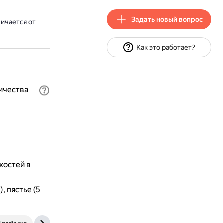
Задать новый вопрос
личается от
Как это работает?
личества
костей в
, пястье (5