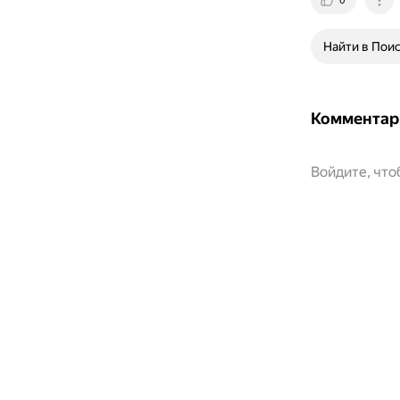
0
Найти в Пои
Комментар
Войдите, чт