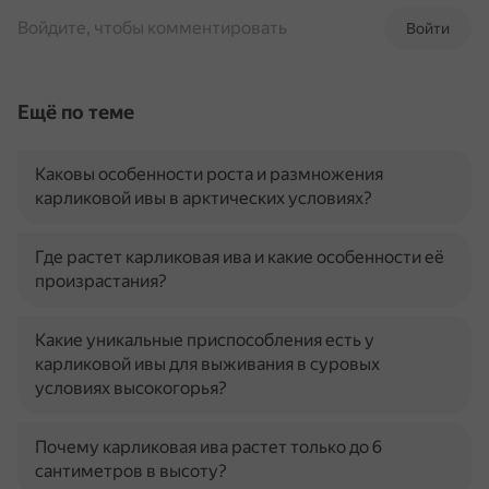
Войдите, чтобы комментировать
Войти
Ещё по теме
Каковы особенности роста и размножения
карликовой ивы в арктических условиях?
Где растет карликовая ива и какие особенности её
произрастания?
Какие уникальные приспособления есть у
карликовой ивы для выживания в суровых
условиях высокогорья?
Почему карликовая ива растет только до 6
сантиметров в высоту?