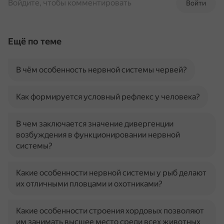
Войдите, чтобы комментировать
Войти
Ещё по теме
В чём особенность нервной системы червей?
Как формируется условный рефлекс у человека?
В чем заключается значение дивергенции
возбуждения в функционировании нервной
системы?
Какие особенности нервной системы у рыб делают
их отличными пловцами и охотниками?
Какие особенности строения хордовых позволяют
им занимать высшее место среди всех животных