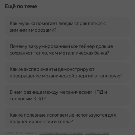
Ещё по теме
Как музыка помогает людям справляться с
зимними морозами?
Почему вакуумированный контейнер дольше
сохраняет тепло, чем металлическая банка?
Какие эксперименты демонстрируют
превращение механической энергии в тепловую?
В чем разница между механическим КПД и
тепловым КПД?
Какие полезные ископаемые используются для
получения энергии и тепла?
© 2026 ООО «Яндекс»
Пользовательское соглашение
Связаться с нами