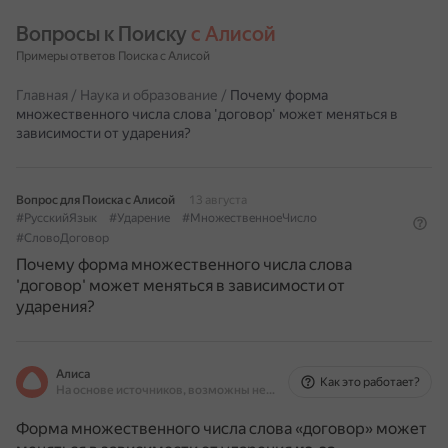
Вопросы к Поиску 
с Алисой
Примеры ответов Поиска с Алисой
Главная
/
Наука и образование
/
Почему форма
множественного числа слова 'договор' может меняться в
зависимости от ударения?
Вопрос для Поиска с Алисой
13 августа
#РусскийЯзык
#Ударение
#МножественноеЧисло
#СловоДоговор
Почему форма множественного числа слова
'договор' может меняться в зависимости от
ударения?
Алиса
Как это работает?
На основе источников, возможны неточности
Форма множественного числа слова «договор» может