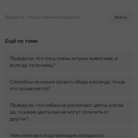
Войдите, чтобы комментировать
Войти
Ещё по теме
Правда ли, что лисы очень хитрые животные, и
если да, то почему?
Способны ли кошки затаить обиду и если да, то как
это проявляется?
Правда ли, что собаки не различают цвета, и если
да, то какие цвета они не могут отличить от
других?
Чем отличается организация зоопарка от