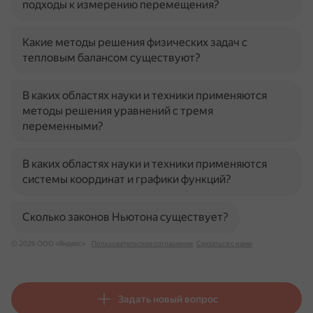
подходы к измерению перемещения?
Какие методы решения физических задач с
тепловым балансом существуют?
В каких областях науки и техники применяются
методы решения уравнений с тремя
переменными?
В каких областях науки и техники применяются
системы координат и графики функций?
Сколько законов Ньютона существует?
© 2026 ООО «Яндекс»
Пользовательское соглашение
Связаться с нами
Задать новый вопрос