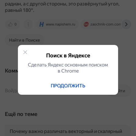
радиан, а с другой стороны, это развёрнутый угол,
равный 180°.
0
www.napishem.ru
zaochnik-com.com
Найти в Поиске
Поиск в Яндексе
Сделать Яндекс основным поиском
Комментарии
в Сhrome
ПРОДОЛЖИТЬ
Войдите, чтобы комментировать
Войти
Ещё по теме
Почему важно различать векторный и скалярный