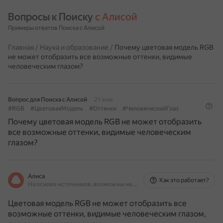
Вопросы к Поиску 
с Алисой
Примеры ответов Поиска с Алисой
Главная
/
Наука и образование
/
Почему цветовая модель RGB
не может отобразить все возможные оттенки, видимые
человеческим глазом?
Вопрос для Поиска с Алисой
21 мая
#RGB
#ЦветоваяМодель
#Оттенки
#ЧеловеческийГлаз
Почему цветовая модель RGB не может отобразить
все возможные оттенки, видимые человеческим
глазом?
Алиса
Как это работает?
На основе источников, возможны неточности
Цветовая модель RGB не может отобразить все
возможные оттенки, видимые человеческим глазом,