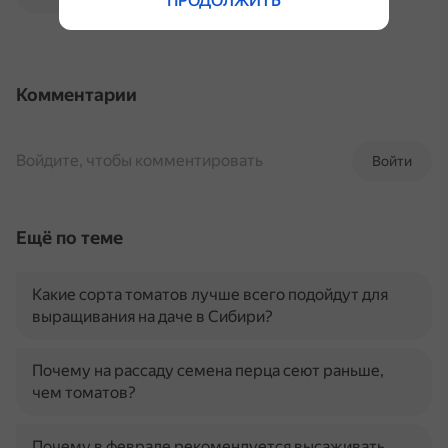
ПРОДОЛЖИТЬ
Комментарии
Войдите, чтобы комментировать
Войти
Ещё по теме
Какие сорта томатов лучше всего подойдут для
выращивания на даче в Сибири?
Почему на рассаду семена перца сеют раньше,
чем томатов?
Почему в феврале рекомендуется высаживать