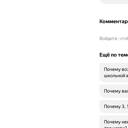
Комментар
Войдите, чт
Ещё по тем
Почему воз
школьной 
Почему важ
Почему 3, 5
Почему нек