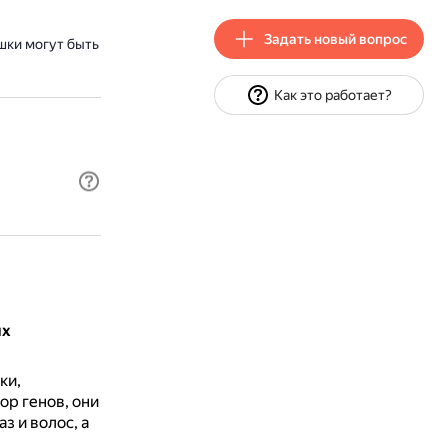
Задать новый вопрос
шки могут быть
Как это работает?
их
ки,
ор генов, они
з и волос, а