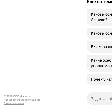
Ещё по тем
Каковы ос
Африки?
Каковы осн
В чём раз
Какие осн
уполномоч
Почему кал
© 2026 ООО «Яндекс»
Пользовательское соглашение
Связаться с нами