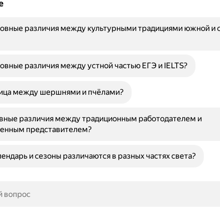
е
новные различия между культурными традициями южной и 
овные различия между устной частью ЕГЭ и IELTS?
ница между шершнями и пчёлами?
овные различия между традиционным работодателем и
енным представителем?
ендарь и сезоны различаются в разных частях света?