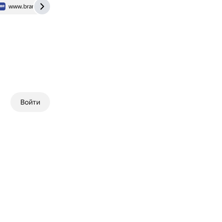
www.bramek.ru
Войти