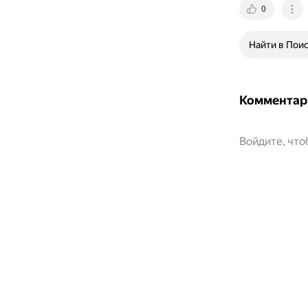
0
Найти в Пои
Комментар
Войдите, чт