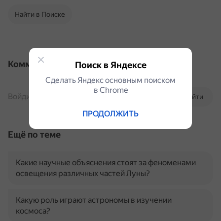
Найти в Поиске
Комментарии
Поиск в Яндексе
Сделать Яндекс основным поиском
в Сhrome
Войдите, чтобы комментировать
Войти
ПРОДОЛЖИТЬ
Ещё по теме
Какие научные объяснения стоят за феноменами
освещения различных частей Луны?
Какую роль играют астрономы в изучении
космоса?