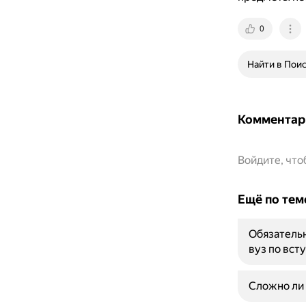
0
Найти в Пои
Комментар
Войдите, чт
Ещё по тем
Обязательн
вуз по вст
Сложно ли 