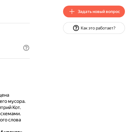
Задать новый вопрос
Как это работает?
щена
его мусора.
итрий Кот.
 схемами.
ного слова