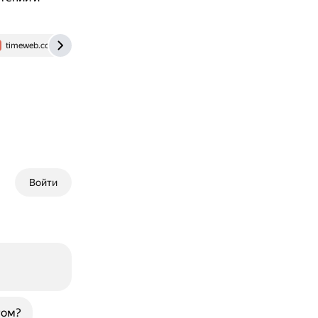
timeweb.com
www.unisender.com
www.etxt.ru
habr.co
Войти
том?