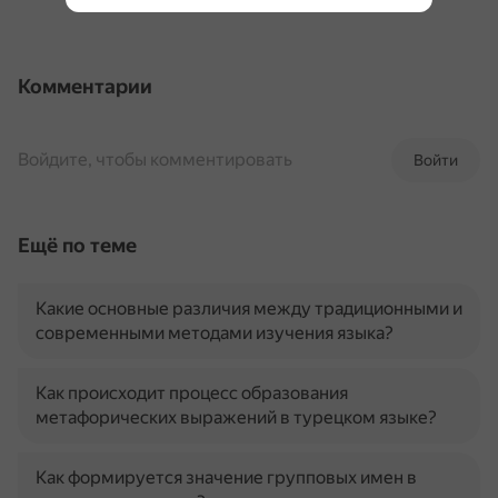
Комментарии
Войдите, чтобы комментировать
Войти
Ещё по теме
Какие основные различия между традиционными и
современными методами изучения языка?
Как происходит процесс образования
метафорических выражений в турецком языке?
Как формируется значение групповых имен в