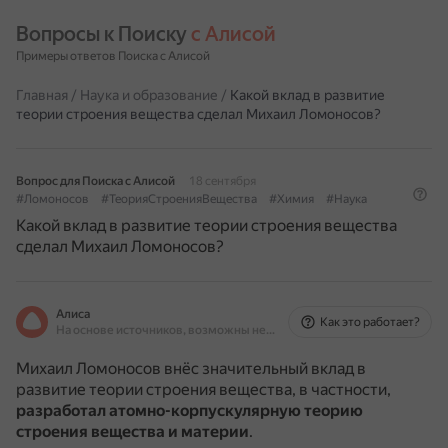
Вопросы к Поиску 
с Алисой
Примеры ответов Поиска с Алисой
Главная
/
Наука и образование
/
Какой вклад в развитие
теории строения вещества сделал Михаил Ломоносов?
Вопрос для Поиска с Алисой
18 сентября
#Ломоносов
#ТеорияСтроенияВещества
#Химия
#Наука
Какой вклад в развитие теории строения вещества
сделал Михаил Ломоносов?
Алиса
Как это работает?
На основе источников, возможны неточности
Михаил Ломоносов внёс значительный вклад в
развитие теории строения вещества, в частности,
разработал атомно-корпускулярную теорию
строения вещества и материи
.