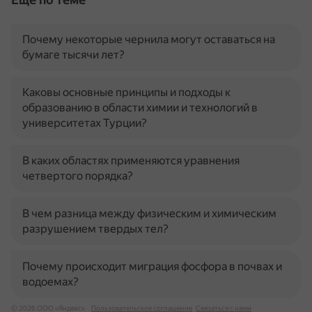
Почему некоторые чернила могут оставаться на
бумаге тысячи лет?
Каковы основные принципы и подходы к
образованию в области химии и технологий в
университетах Турции?
В каких областях применяются уравнения
четвертого порядка?
В чем разница между физическим и химическим
разрушением твердых тел?
Почему происходит миграция фосфора в почвах и
водоемах?
© 2026 ООО «Яндекс»
Пользовательское соглашение
Связаться с нами